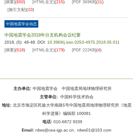
[摘要]
(
650
)
[HTML全文]
(
215
)
[PDF
369KB
]
(
11
)
[施引文献]
(
10
)
中国地震学会动态
中国地震学会2018年分支机构会议纪要
2018, (5): 48-48.
DOI:
10.3969/j.issn.0253-4975.2018.05.011
[摘要]
(
518
)
[HTML全文]
(
179
)
[PDF
222KB
]
(
4
)
主办单位:
中国地震学会 中国地震局地球物理研究所
主管单位:
中国科学技术协会
地址:
北京市海淀区民族大学南路5号中国地震局地球物理研究所《地震
科学进展》编辑部 100081
电话:
010-6872 9339
Email:
rdws@cea-igp.ac.cn
;
rdws01@163.com