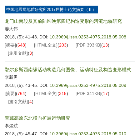
中国地震局地质研究所2017届博士论文摘要（Ⅱ）
龙门山南段及其前陆区晚第四纪构造变形的河流地貌研究
姜大伟
2018, (5): 41-43.
DOI:
10.3969/j.issn.0253-4975.2018.05.008
[摘要]
(
648
)
[HTML全文]
(
203
)
[PDF
393KB
]
(
13
)
[施引文献]
(
3
)
鄂尔多斯西南缘活动构造几何图像、运动特征及构造变形模式
李新男
2018, (5): 43-45.
DOI:
10.3969/j.issn.0253-4975.2018.05.009
[摘要]
(
764
)
[HTML全文]
(
315
)
[PDF
341KB
]
(
17
)
[施引文献]
(
4
)
青藏高原东北横向扩展运动研究
李煜航
2018, (5): 45-47.
DOI:
10.3969/j.issn.0253-4975.2018.05.010