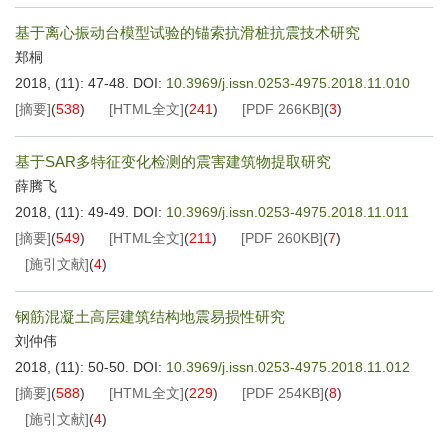
基于离心振动台模型试验的锚索抗滑桩抗震技术研究
郑桐
2018, (11): 47-48.
DOI:
10.3969/j.issn.0253-4975.2018.11.010
[摘要]
(
538
)
[HTML全文]
(
241
)
[PDF
266KB
]
(
3
)
基于SAR多特征变化检测的震害建筑物提取研究
薛腾飞
2018, (11): 49-49.
DOI:
10.3969/j.issn.0253-4975.2018.11.011
[摘要]
(
549
)
[HTML全文]
(
211
)
[PDF
260KB
]
(
7
)
[施引文献]
(
4
)
钢筋混凝土高层建筑结构地震易损性研究
刘仲伟
2018, (11): 50-50.
DOI:
10.3969/j.issn.0253-4975.2018.11.012
[摘要]
(
588
)
[HTML全文]
(
229
)
[PDF
254KB
]
(
8
)
[施引文献]
(
4
)