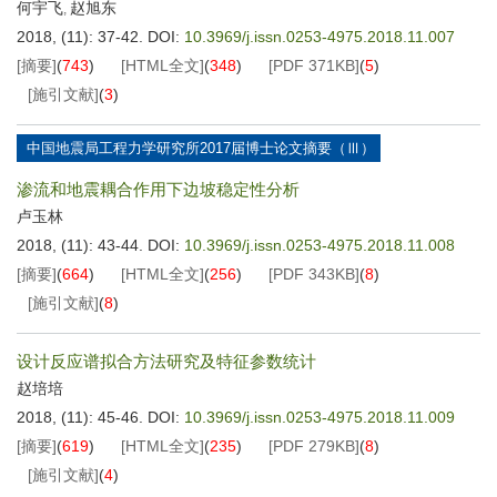
何宇飞
赵旭东
,
2018, (11): 37-42.
DOI:
10.3969/j.issn.0253-4975.2018.11.007
[摘要]
(
743
)
[HTML全文]
(
348
)
[PDF
371KB
]
(
5
)
[施引文献]
(
3
)
中国地震局工程力学研究所2017届博士论文摘要（Ⅲ）
渗流和地震耦合作用下边坡稳定性分析
卢玉林
2018, (11): 43-44.
DOI:
10.3969/j.issn.0253-4975.2018.11.008
[摘要]
(
664
)
[HTML全文]
(
256
)
[PDF
343KB
]
(
8
)
[施引文献]
(
8
)
设计反应谱拟合方法研究及特征参数统计
赵培培
2018, (11): 45-46.
DOI:
10.3969/j.issn.0253-4975.2018.11.009
[摘要]
(
619
)
[HTML全文]
(
235
)
[PDF
279KB
]
(
8
)
[施引文献]
(
4
)