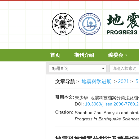
首页
期刊介绍
编委会
文章导航
>
地震科学进展
>
2021
>
5
引用本文:
朱少华. 地震科技档案分类法及档号编制的
DOI:
10.3969/j.issn.2096-7780.
Citation:
Shaohua Zhu. Analysis and strate
Progress in Earthquake Science