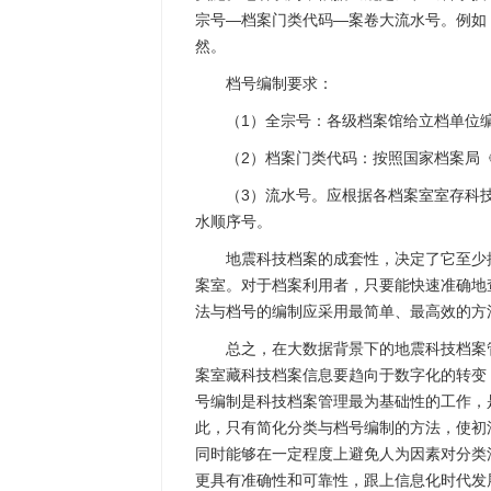
宗号—档案门类代码—案卷大流水号。例如：山
然。
档号编制要求：
（1）全宗号：各级档案馆给立档单位
（2）档案门类代码：按照国家档案局
（3）流水号。应根据各档案室室存科
水顺序号。
地震科技档案的成套性，决定了它至少
案室。对于档案利用者，只要能快速准确地
法与档号的编制应采用最简单、最高效的方
总之，在大数据背景下的地震科技档案
案室藏科技档案信息要趋向于数字化的转变
号编制是科技档案管理最为基础性的工作，
此，只有简化分类与档号编制的方法，使初
同时能够在一定程度上避免人为因素对分类
更具有准确性和可靠性，跟上信息化时代发