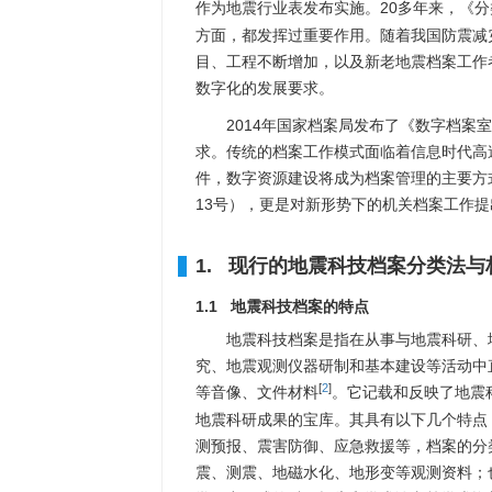
作为地震行业表发布实施。20多年来，《分
方面，都发挥过重要作用。随着我国防震减
目、工程不断增加，以及新老地震档案工作
数字化的发展要求。
2014年国家档案局发布了《数字档
求。传统的档案工作模式面临着信息时代高
件，数字资源建设将成为档案管理的主要方式
13号），更是对新形势下的机关档案工作
1. 现行的地震科技档案分类法与
1.1 地震科技档案的特点
地震科技档案是指在从事与地震科研、
究、地震观测仪器研制和基本建设等活动中
[
2
]
等音像、文件材料
。它记载和反映了地震
地震科研成果的宝库。其具有以下几个特点
测预报、震害防御、应急救援等，档案的分
震、测震、地磁水化、地形变等观测资料；