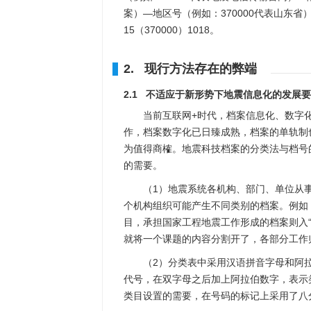
案）—地区号（例如：370000代表山东省）
15（370000）1018。
2. 现行方法存在的弊端
2.1 不适应于新形势下地震信息化的发展
当前互联网+时代，档案信息化、数字
作，档案数字化已日臻成熟，档案的单轨制
为值得商榷。地震科技档案的分类法与档号
的需要。
（1）地震系统各机构、部门、单位从
个机构组织可能产生不同类别的档案。例如
目，承担国家工程地震工作形成的档案则入“
就将一个课题的内容分割开了，各部分工作
（2）分类表中采用汉语拼音字母和阿拉
代号，在双字母之后加上阿拉伯数字，表示
类目设置的需要，在号码的标记上采用了八