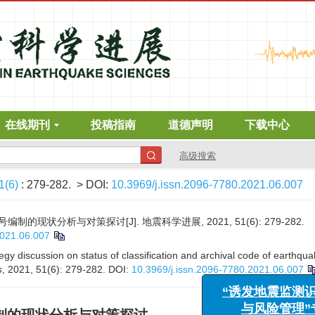
在线期刊
投稿指南
道德声明
下载中心
高级搜索
1(6)
: 279-282.
> DOI:
10.3969/j.issn.2096-7780.2021.06.007
现状分析与对策探讨[J]. 地震科学进展, 2021, 51(6): 279-282.
2021.06.007
gy discussion on status of classification and archival code of earthqu
“诱发地震监测识别、
s
, 2021, 51(6): 279-282.
DOI:
10.3969/j.issn.2096-7780.2021.06.007
与风险管理”专栏征
“海洋工程与地震科学进
征稿函