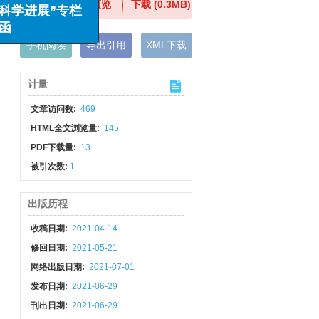
在线预览
下载
(0.3MB)
手机阅读
导出引用
XML下载
计量
文章访问数:
469
HTML全文浏览量:
145
PDF下载量:
13
被引次数:
1
出版历程
收稿日期:
2021-04-14
修回日期:
2021-05-21
网络出版日期:
2021-07-01
发布日期:
2021-06-29
刊出日期:
2021-06-29