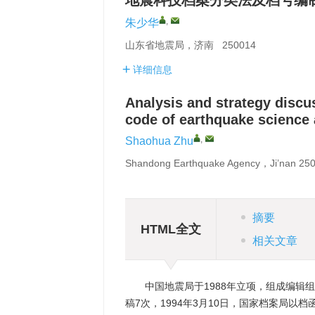
地震科技档案分类法及档号编
,
朱少华
山东省地震局，济南 250014
详细信息
Analysis and strategy discus
code of earthquake science
,
Shaohua Zhu
Shandong Earthquake Agency，Ji’nan 2
摘要
HTML全文
相关文章
中国地震局于1988年立项，组成编辑组
稿7次，1994年3月10日，国家档案局以