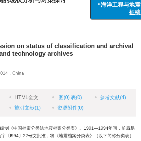
制的现状分析与对策探讨
sion on status of classification and archival
 and technology archives
50014，China
HTML全文
图
(0)
表
(0)
参考文献
(4)
施引文献
(1)
资源附件
(0)
编制《中国档案分类法地震档案分类表》。1991—1994年间，前后易
档函字〔l994〕22号文批准，将《地震档案分类表》（以下简称分类表）