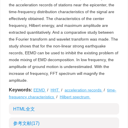
the acceleration records of stations near the epicenter, the
time-frequency distribution characteristics of the signal are
effectively obtained. The characteristics of the center
frequency, Hilbert energy, and maximum amplitude are
extracted quantitatively. And a comparative study between
the Fourier transform and wavelet transform was made. The
study shows that for the non-linear strong earthquake
records, EEMD can be used to inhibit the existing problem of
mode mixing of EMD decomposition. In low frequency, the
amplitude of ground motion is underestimated. With the
increase of frequency, FFT spectrum will magnify the
amplitude.
Keywords:
EEMD
/
HHT
/
acceleration records
/
time-
frequency characteristics
/
Hilbert spectrum
HTML全文
参考文献
(17)