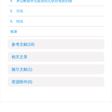
4. 茅山断裂带北延段钻孔联合地质剖面
5. 讨论
6. 结论
致谢
参考文献
(18)
相关文章
施引文献
(1)
资源附件
(0)