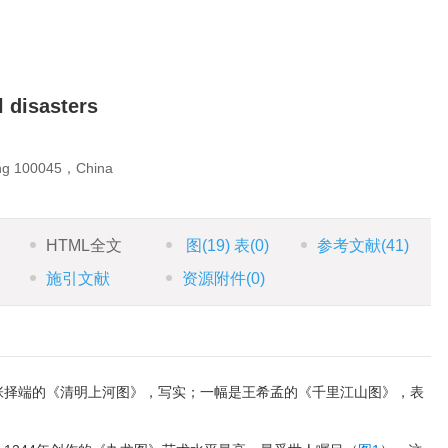
l disasters
ing 100045，China
HTML全文
图
(19)
表
(0)
参考文献
(41)
施引文献
资源附件
(0)
张择端的《清明上河图》，写实；一幅是王希孟的《千里江山图》，表