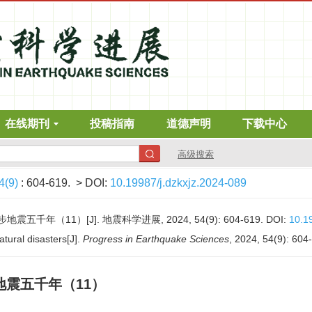
在线期刊
投稿指南
道德声明
下载中心
高级搜索
4(9)
: 604-619.
> DOI:
10.19987/j.dzkxjz.2024-089
五千年（11）[J]. 地震科学进展, 2024, 54(9): 604-619.
DOI:
10.1
tural disasters[J].
Progress in Earthquake Sciences
, 2024, 54(9): 604
地震五千年（11）