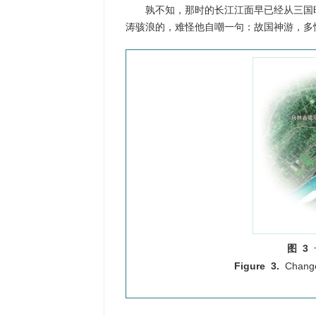
孰不知，那时的长江江面早已经从三国时期
涛骇浪的，难怪他自嘲一句：故国神游，多
图 3
Figure 3.
Change