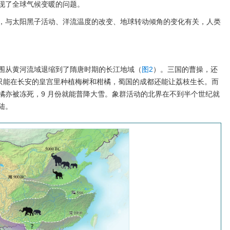
现了全球气候变暖的问题。
，与太阳黑子活动、洋流温度的改变、地球转动倾角的变化有关，人类
围从黄河流域退缩到了隋唐时期的长江地域（
图2
）。三国的曹操，还
，只能在长安的皇宫里种植梅树和柑橘，蜀国的成都还能让荔枝生长。而
橘亦被冻死，9 月份就能普降大雪。象群活动的北界在不到半个世纪就
陆。