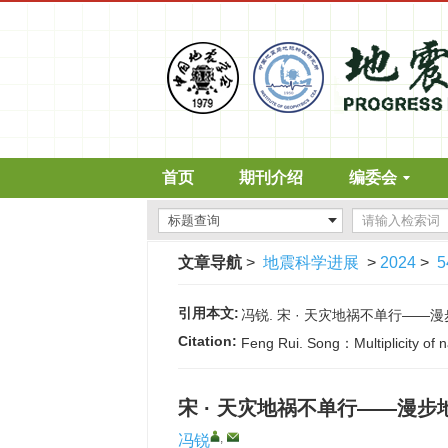
首页
期刊介绍
编委会
文章导航
>
地震科学进展
>
2024
>
5
引用本文:
冯锐. 宋 · 天灾地祸不单行——漫步地震
Citation:
Feng Rui. Song：Multiplicity of na
宋 · 天灾地祸不单行——漫步
,
冯锐