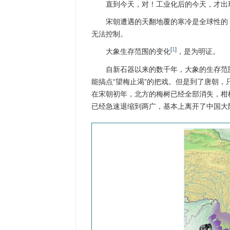
直到今天，对！工业化后的今天，才出
宋朝遭遇的天翻地覆的寒冷是全球性的
无法控制。
[
1
]
大象生存范围的变化
，是为明证。
自新石器以来的数千年，大象的生存范
能搞点“望梅止渴”的把戏。但是到了唐朝
在宋朝初年，北方的梅树已经全部消失，柑
已经急速退缩到两广，基本上离开了中国大