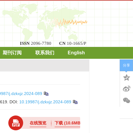
ISSN
2096-7780
CN
10-1665/P
期刊订阅
联系我们
English
分享
9987/j.dzkxjz.2024-089
-619.
DOI:
10.19987/j.dzkxjz.2024-089
在线预览
下载
(10.6MB)