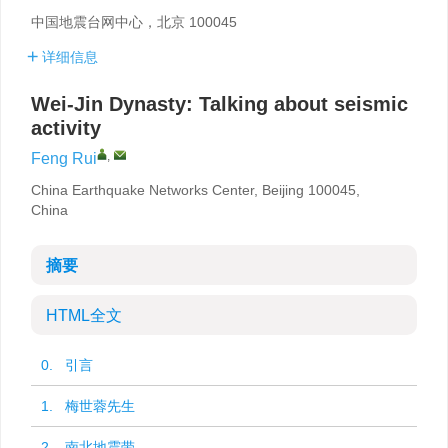
中国地震台网中心，北京 100045
详细信息
Wei-Jin Dynasty: Talking about seismic
activity
,
Feng Rui
China Earthquake Networks Center, Beijing 100045,
China
摘要
HTML全文
0. 引言
1. 梅世蓉先生
2. 南北地震带