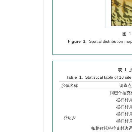
图 1
Figure 1.
Spatial distribution ma
表 1
Table 1.
Statistical table of 18 s
乡镇名称
调查点
阿巴什拉克
栏杆村调
栏杆村调
栏杆村调
乔达乡
栏杆村调
帕格孜托格拉克村边远