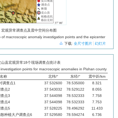
宏观异常调查点及震中空间分布图
p of macroscopic anomaly investigation points and the epicenter
下载:
全尺寸图片
幻灯片
皮山县宏观异常18个现场调查点统计表
ite investigation points for macroscopic anomalies in Pishan county
名称
北纬/°
东经/°
震中距/km
村调查点1
37.532600
78.535000
8.321
查点2
37.543032
78.529122
8.055
查点3
37.544098
78.532333
7.758
查点4
37.544098
78.532333
7.753
查点5
37.528225
78.496292
11.433
散种植大户调查点6
37.529580
78.594274
6.736