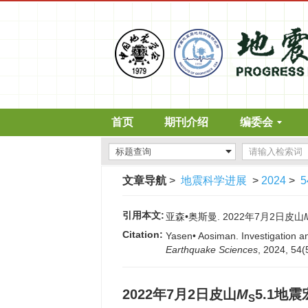
首页
期刊介绍
编委会
文章导航
>
地震科学进展
>
2024
>
5
引用本文:
亚森•奥斯曼. 2022年7月2日皮山
Citation:
Yasen• Aosiman. Investigation a
Earthquake Sciences
, 2024, 54(
2022年7月2日皮山
M
5.1地
S