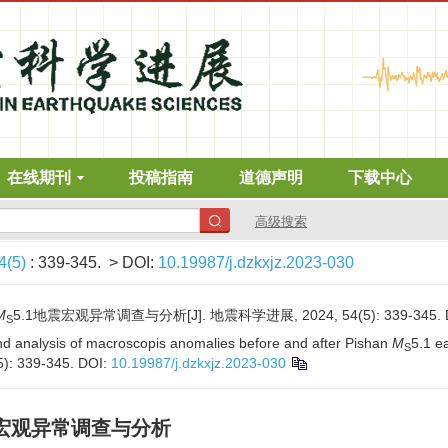
在线期刊
投稿指南
道德声明
下载中心
高级搜索
4(5)
: 339-345.
> DOI:
10.19987/j.dzkxjz.2023-030
M
5.1地震宏观异常调查与分析[J]. 地震科学进展, 2024, 54(5): 339-345.
S
nd analysis of macroscopis anomalies before and after Pishan
M
5.1 e
S
5): 339-345.
DOI:
10.19987/j.dzkxjz.2023-030
震宏观异常调查与分析