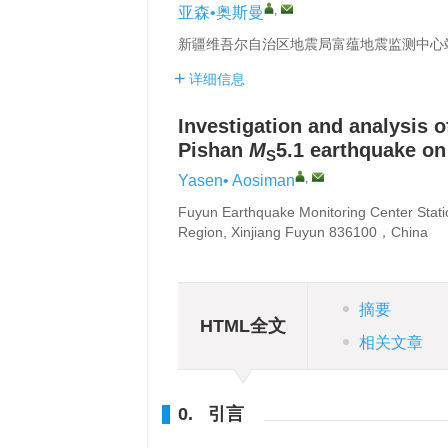
,
亚森•奥斯曼
新疆维吾尔自治区地震局富蕴地震监测中心站 
详细信息
Investigation and analysis 
Pishan
M
5.1 earthquake o
S
,
Yasen• Aosiman
Fuyun Earthquake Monitoring Center Stat
Region, Xinjiang Fuyun 836100，China
摘要
HTML全文
相关文章
0. 引言