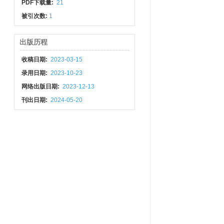
PDF下载量:
21
被引次数:
1
出版历程
收稿日期:
2023-03-15
录用日期:
2023-10-23
网络出版日期:
2023-12-13
刊出日期:
2024-05-20