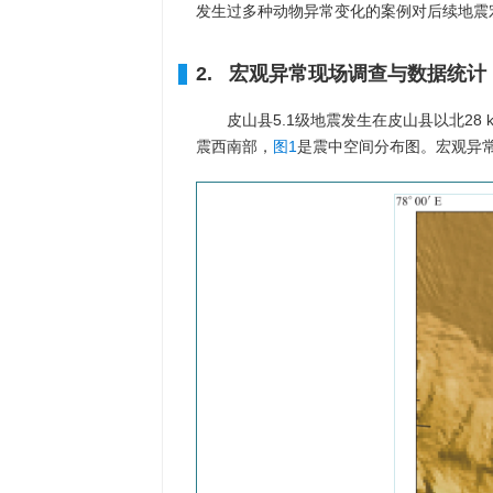
发生过多种动物异常变化的案例对后续地震
2. 宏观异常现场调查与数据统计
皮山县5.1级地震发生在皮山县以北2
震西南部，
图1
是震中空间分布图。宏观异