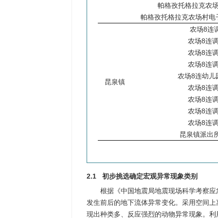
帕格孜托格拉克农场
帕格孜托格拉克农场村电
农场8连
农场8连调
农场8连调
农场8连调
农场8连幼儿
昆泉镇
农场8连调
农场8连调
农场8连调
农场8连调
昆泉镇派出所
2.1 初步挑选确定宏观异常现象类别
根据《中国地震局地震现场科学考察应
发生前后的地下流体异常变化。采用空间上
现出种类多、反应强烈的动物异常现象。利