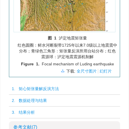
图 1
泸定地震矩张量
红色圆圈：鲜水河断裂带1725年以来7.0级以上地震震中
分布；青绿色三角形：矩张量反演所用台站分布；红色
震源球：泸定地震震源机制解
Figure 1.
Focal mechanism of Luding earthquake
下载:
全尺寸图片
幻灯片
1. 矩心矩张量解反演方法
2. 数据处理与结果
3. 结果分析
参考文献
(7)