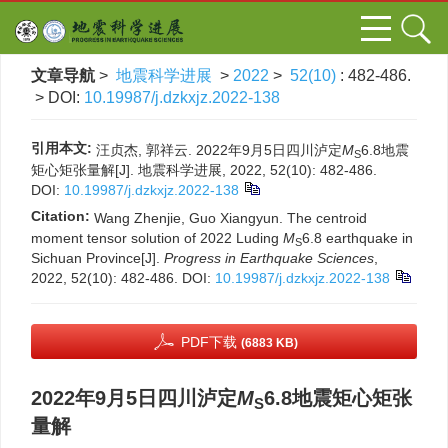
文章导航
>
地震科学进展
>
2022
>
52(10)
: 482-486.
> DOI:
10.19987/j.dzkxjz.2022-138
引用本文:
汪贞杰, 郭祥云. 2022年9月5日四川泸定
M
6.8地震
S
矩心矩张量解[J]. 地震科学进展, 2022, 52(10): 482-486.
DOI:
10.19987/j.dzkxjz.2022-138
Citation:
Wang Zhenjie, Guo Xiangyun. The centroid
moment tensor solution of 2022 Luding
M
6.8 earthquake in
S
Sichuan Province[J].
Progress in Earthquake Sciences
,
2022, 52(10): 482-486.
DOI:
10.19987/j.dzkxjz.2022-138
PDF下载
(6883 KB)
2022年9月5日四川泸定
M
6.8地震矩心矩张
S
量解