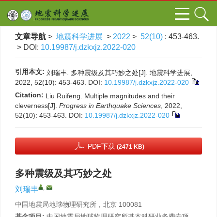
文章导航
>
地震科学进展
>
2022
>
52(10)
: 453-463.
> DOI:
10.19987/j.dzkxjz.2022-020
引用本文:
刘瑞丰. 多种震级及其巧妙之处[J]. 地震科学进展,
2022, 52(10): 453-463.
DOI:
10.19987/j.dzkxjz.2022-020
Citation:
Liu Ruifeng. Multiple magnitudes and their
cleverness[J].
Progress in Earthquake Sciences
, 2022,
52(10): 453-463.
DOI:
10.19987/j.dzkxjz.2022-020
PDF下载
(2471 KB)
多种震级及其巧妙之处
,
刘瑞丰
中国地震局地球物理研究所，北京 100081
基金项目:
中国地震局地球物理研究所基本科研业务费专项