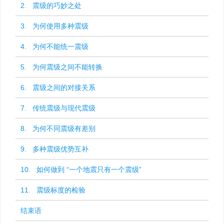
2. 震级的巧妙之处
3. 为何使用多种震级
4. 为何不能统一震级
5. 为何震级之间不能转换
6. 震级之间的对接关系
7. 传统震级与现代震级
8. 为何不同震级有差别
9. 多种震级优势互补
10. 如何做到 “一个地震只有一个震级”
11. 震级标度的检验
结束语