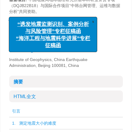
（DQJB22B18）与国际合作项目“中韩台网管理、运维与数据
分析”共同资助。
x
详细信息
“诱发地震监测识别、案例分析
与风险管理”专栏征稿函
Multiple magnitudes and their
“海洋工程与地震科学进展”专栏
cleverness
征稿函
,
Liu Ruifeng
Institute of Geophysics, China Earthquake
Administration, Beijing 100081, China
摘要
HTML全文
引言
1. 测定地震大小的难度